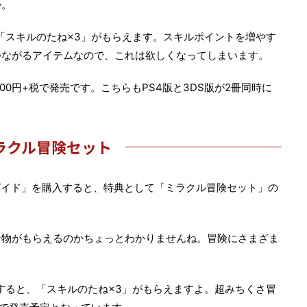
か。
、「スキルのたね×3」がもらえます。スキルポイントを増やす
つながるアイテムなので、これは欲しくなってしまいます。
1600円+税で発売です。こちらもPS4版と3DS版が2冊同時に
ラクル冒険セット
ガイド」を購入すると、特典として「ミラクル冒険セット」の
な物がもらえるのかちょっとわかりませんね。冒険にさまざま
入すると、「スキルのたね×3」がもらえますよ。超みちくさ冒