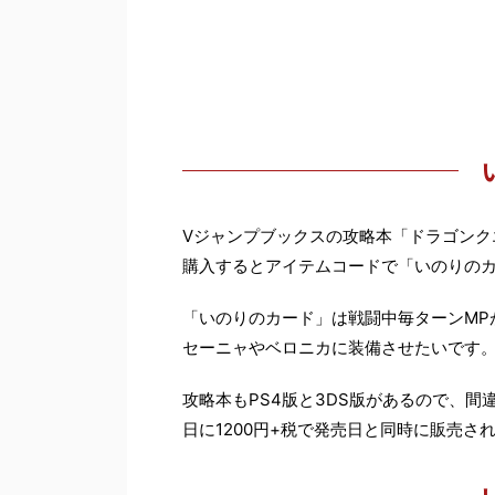
Vジャンプブックスの攻略本「ドラゴンク
購入するとアイテムコードで「いのりの
「いのりのカード」は戦闘中毎ターンMP
セーニャやベロニカに装備させたいです
攻略本もPS4版と3DS版があるので、間
日に1200円+税で発売日と同時に販売さ