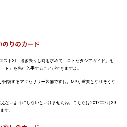
いのりのカード
エストXI 過ぎ去りし時を求めて ロトゼタシアガイド」を
カード」を先行入手することができますよ。
が回復するアクセサリー装備ですね。MPが重要となりそうな
。
違えないようにしないといけませんね。こちらは2017年7月29
れます。
いやしのカード