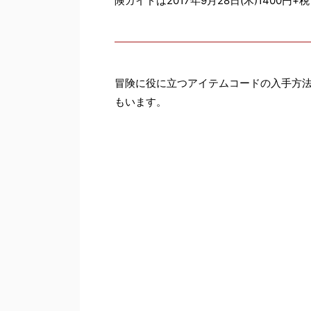
険ガイドは2017年9月28日(木)1400
冒険に役に立つアイテムコードの入手方
もいます。