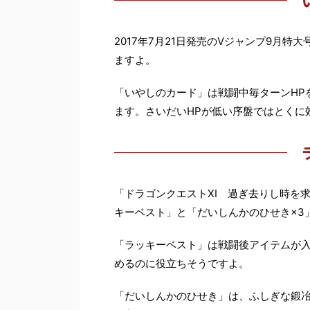
2017年7月21日発売のVジャンプ9月
ますよ。
「いやしのカード」は戦闘中毎ターンHP
ます。さいだいHPが低い序盤ではとくに
「ドラゴンクエストXI 過ぎ去りし時を
キーベスト」と「だいしんかのひせき×3
「ラッキーベスト」は戦闘後アイテムが
めるのに役立ちそうですよ。
「だいしんかのひせき」は、ふしぎな鍛