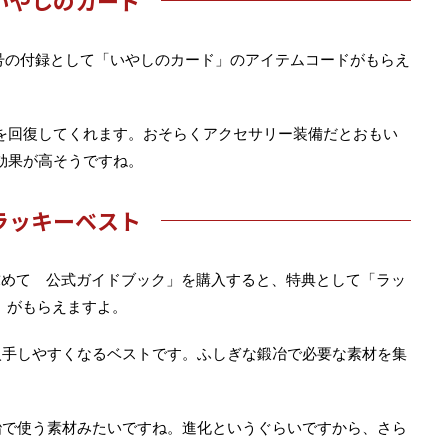
特大号の付録として「いやしのカード」のアイテムコードがもらえ
を回復してくれます。おそらくアクセサリー装備だとおもい
効果が高そうですね。
ラッキーベスト
求めて 公式ガイドブック」を購入すると、特典として「ラッ
」がもらえますよ。
入手しやすくなるベストです。ふしぎな鍛冶で必要な素材を集
冶で使う素材みたいですね。進化というぐらいですから、さら