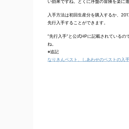
い効果ですね。とくに序盤の冒険を楽に
入手方法は初回生産分を購入するか、201
先行入手することができます。
”先行入手”と公式HPに記載されている
ね。
※追記
なりきんベスト、しあわせのベストの入