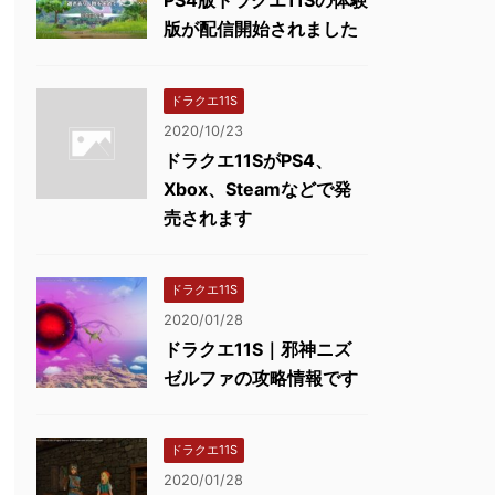
版が配信開始されました
ドラクエ11S
2020/10/23
ドラクエ11SがPS4、
Xbox、Steamなどで発
売されます
ドラクエ11S
2020/01/28
ドラクエ11S｜邪神ニズ
ゼルファの攻略情報です
ドラクエ11S
2020/01/28