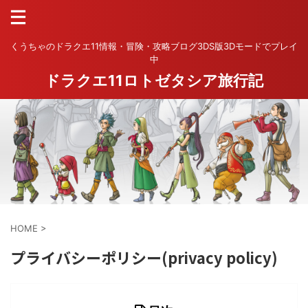
くうちゃのドラクエ11情報・冒険・攻略ブログ3DS版3Dモードでプレイ
中
ドラクエ11ロトゼタシア旅行記
HOME
>
プライバシーポリシー(privacy policy)