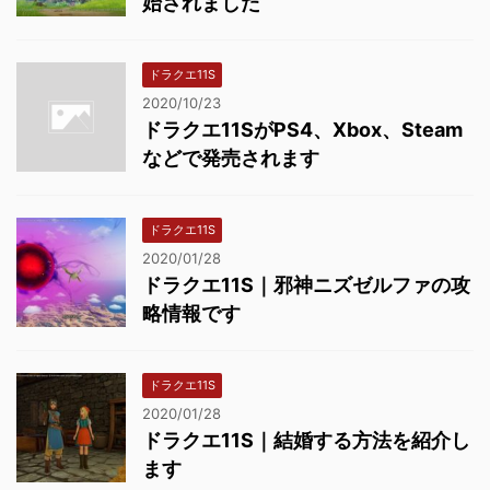
始されました
ドラクエ11S
2020/10/23
ドラクエ11SがPS4、Xbox、Steam
などで発売されます
ドラクエ11S
2020/01/28
ドラクエ11S｜邪神ニズゼルファの攻
略情報です
ドラクエ11S
2020/01/28
ドラクエ11S｜結婚する方法を紹介し
ます