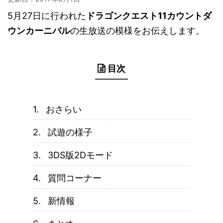
5月27日に行われた
ドラゴンクエスト11カウントダ
ウンカーニバル
の生放送の模様をお伝えします。
目次
おさらい
試遊の様子
3DS版2Dモード
質問コーナー
新情報