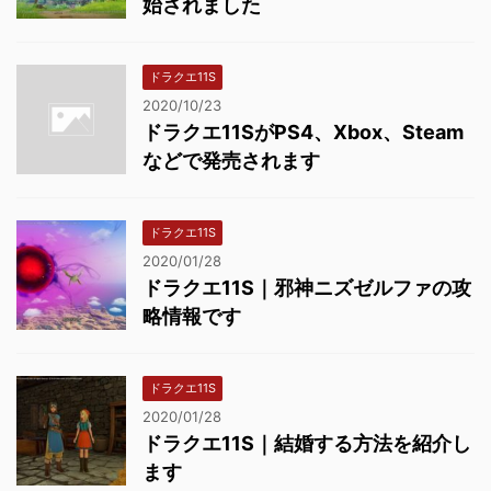
始されました
ドラクエ11S
2020/10/23
ドラクエ11SがPS4、Xbox、Steam
などで発売されます
ドラクエ11S
2020/01/28
ドラクエ11S｜邪神ニズゼルファの攻
略情報です
ドラクエ11S
2020/01/28
ドラクエ11S｜結婚する方法を紹介し
ます