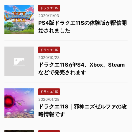
ドラクエ11S
2020/11/03
PS4版ドラクエ11Sの体験版が配信開
始されました
ドラクエ11S
2020/10/23
ドラクエ11SがPS4、Xbox、Steam
などで発売されます
ドラクエ11S
2020/01/28
ドラクエ11S｜邪神ニズゼルファの攻
略情報です