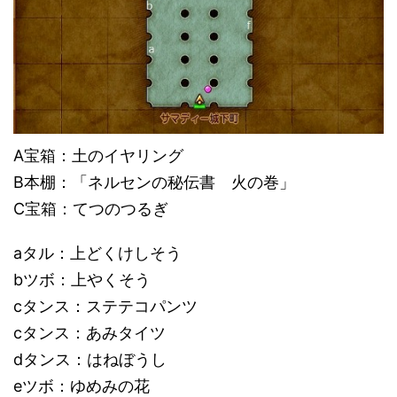
A宝箱：土のイヤリング
B本棚：「ネルセンの秘伝書 火の巻」
C宝箱：てつのつるぎ
aタル：上どくけしそう
bツボ：上やくそう
cタンス：ステテコパンツ
cタンス：あみタイツ
dタンス：はねぼうし
eツボ：ゆめみの花