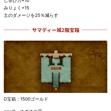
しゅび力+10
みりょく+15
土のダメージを25％減らす
サマディー城2階宝箱
D宝箱：1500ゴールド