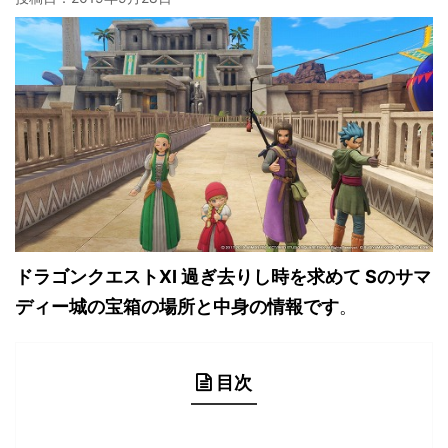
ドラゴンクエストXI 過ぎ去りし時を求めて Sのサマ
ディー城の宝箱の場所と中身の情報です
。
目次