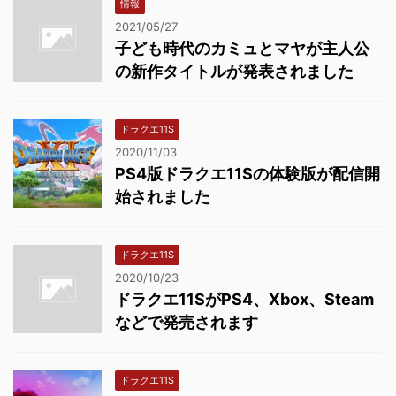
情報
2021/05/27
子ども時代のカミュとマヤが主人公
の新作タイトルが発表されました
ドラクエ11S
2020/11/03
PS4版ドラクエ11Sの体験版が配信開
始されました
ドラクエ11S
2020/10/23
ドラクエ11SがPS4、Xbox、Steam
などで発売されます
ドラクエ11S