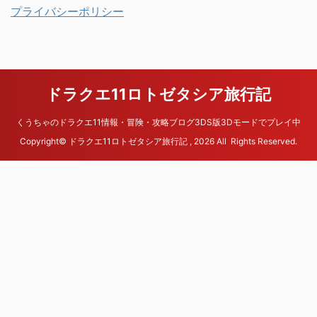
プライバシーポリシー
ドラクエ11ロトゼタシア旅行記
くうちゃのドラクエ11情報・冒険・攻略ブログ3DS版3Dモードでプレイ中
Copyright© ドラクエ11ロトゼタシア旅行記 , 2026 All Rights Reserved.