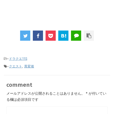
-
ドラクエ11S
-
クエスト
,
異変後
comment
メールアドレスが公開されることはありません。
*
が付いてい
る欄は必須項目です