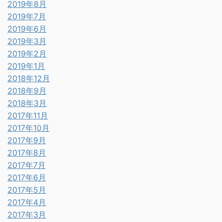
2019年8月
2019年7月
2019年6月
2019年3月
2019年2月
2019年1月
2018年12月
2018年9月
2018年3月
2017年11月
2017年10月
2017年9月
2017年8月
2017年7月
2017年6月
2017年5月
2017年4月
2017年3月