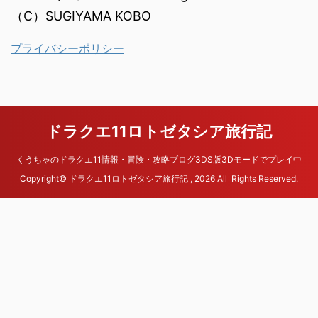
（C）SUGIYAMA KOBO
プライバシーポリシー
ドラクエ11ロトゼタシア旅行記
くうちゃのドラクエ11情報・冒険・攻略ブログ3DS版3Dモードでプレイ中
Copyright© ドラクエ11ロトゼタシア旅行記 , 2026 All Rights Reserved.