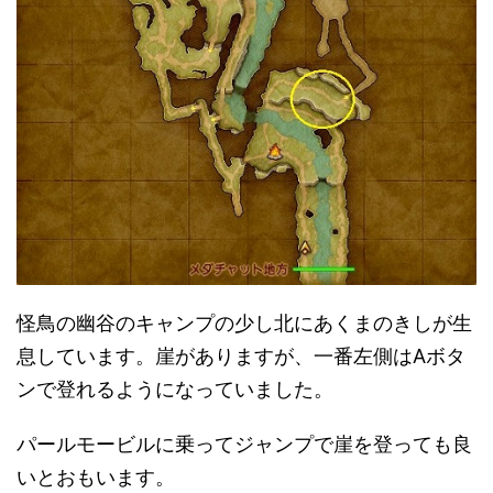
怪鳥の幽谷のキャンプの少し北にあくまのきしが生
息しています。崖がありますが、一番左側はAボタ
ンで登れるようになっていました。
パールモービルに乗ってジャンプで崖を登っても良
いとおもいます。