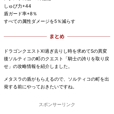
しゅび力+44
盾ガード率+8％
すべての属性ダメージを5％減らす
まとめ
ドラゴンクエストXI過ぎ去りし時を求めてSの異変
後ソルティコの町のクエスト「騎士の誇りを取り戻
せ」の攻略情報を紹介しました。
メタスラの盾がもらえるので、ソルティコの町を出
発する前にやっておきたいですね。
スポンサーリンク