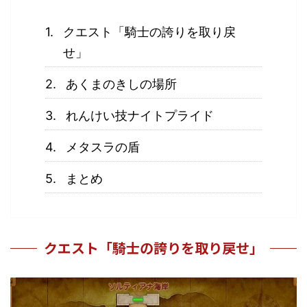
クエスト「騎士の誇りを取り戻
せ」
あくまのきしの場所
れんけい技ナイトプライド
メタスラの盾
まとめ
クエスト「騎士の誇りを取り戻せ」