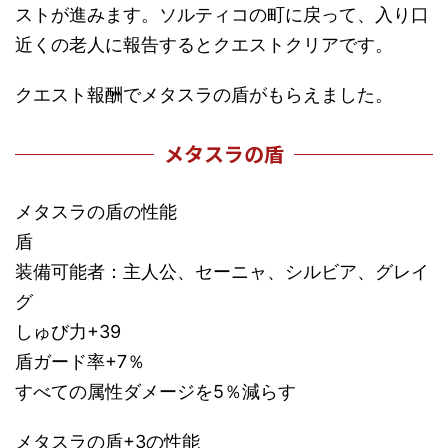
ストが進みます。ソルティコの町に戻って、入り口
近くの老人に報告するとクエストクリアです。
クエスト報酬でメタスラの盾がもらえました。
メタスラの盾
メタスラの盾の性能
盾
装備可能者：主人公、セーニャ、シルビア、グレイ
グ
しゅび力+39
盾ガード率+7％
すべての属性ダメージを5％減らす
メタスラの盾+3の性能