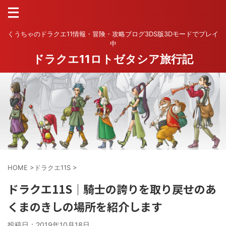
くうちゃのドラクエ11情報・冒険・攻略ブログ3DS版3Dモードでプレイ
中
ドラクエ11ロトゼタシア旅行記
HOME
>
ドラクエ11S
>
ドラクエ11S｜騎士の誇りを取り戻せのあ
くまのきしの場所を紹介します
投稿日：
2019年10月18日