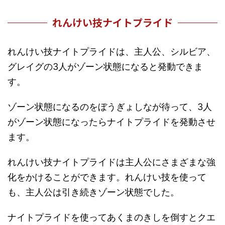
れんけい技ナイトプライド
れんけい技ナイトプライドは、主人公、シルビア、
グレイグの3人がゾーン状態になると発動できま
す。
ゾーン状態になるのをぼうぎょしなが待って、3人
がゾーン状態になったらナイトプライドを発動させ
ます。
れんけい技ナイトプライドは主人公にさまざまな強
化をかけることができます。れんけい技を使って
も、主人公は引き続きゾーン状態でした。
ナイトプライドを使ってあくまのきしを倒すとクエ