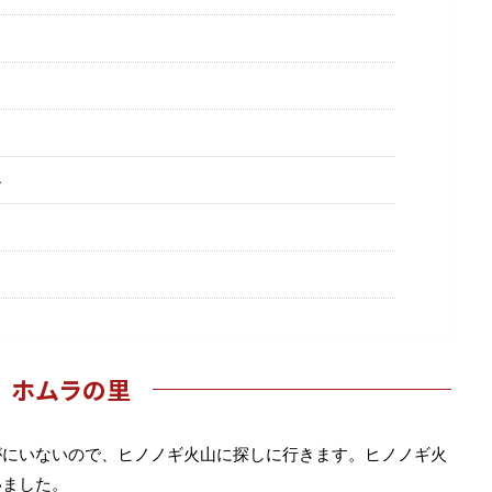
ー
ホムラの里
がにいないので、ヒノノギ火山に探しに行きます。ヒノノギ火
いました。