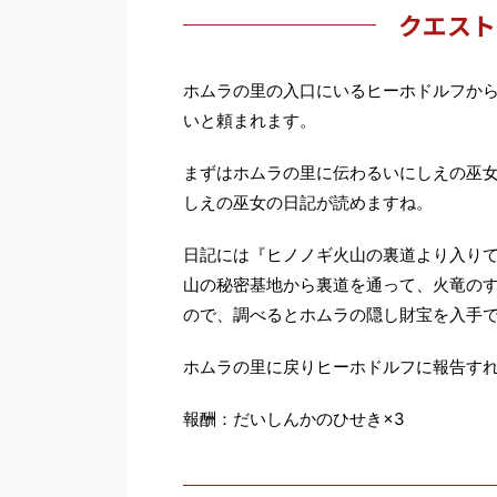
クエスト
ホムラの里の入口にいるヒーホドルフか
いと頼まれます。
まずはホムラの里に伝わるいにしえの巫
しえの巫女の日記が読めますね。
日記には『ヒノノギ火山の裏道より入り
山の秘密基地から裏道を通って、火竜の
ので、調べるとホムラの隠し財宝を入手
ホムラの里に戻りヒーホドルフに報告す
報酬：だいしんかのひせき×3