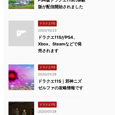
版が配信開始されました
ドラクエ11S
2020/10/23
ドラクエ11SがPS4、
Xbox、Steamなどで発
売されます
ドラクエ11S
2020/01/28
ドラクエ11S｜邪神ニズ
ゼルファの攻略情報です
ドラクエ11S
2020/01/28