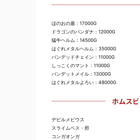
ほのおの盾：17000G
ドラゴンのバンダナ：12000G
猛牛ヘルム：14500G
はぐれメタルヘルム：35000G
バンデッドチェイン：11000G
しっこくのマント：11000G
バンデットメイル：13000G
はぐれメタルよろい：48000G
ホムスビ
デビルメビウス
スライムベス・邪
コンガオンガ