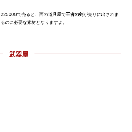
2500Gで売ると、西の道具屋で
王者の剣
が売りに出されま
するのに必要な素材となりますよ。
武器屋