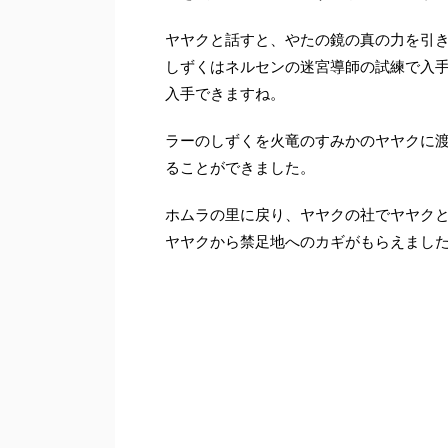
ヤヤクと話すと、やたの鏡の真の力を引
しずくはネルセンの迷宮導師の試練で入
入手できますね。
ラーのしずくを火竜のすみかのヤヤクに
ることができました。
ホムラの里に戻り、ヤヤクの社でヤヤク
ヤヤクから禁足地へのカギがもらえまし