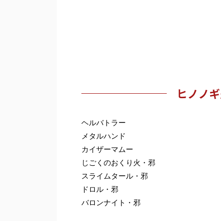
ヒノノギ
ヘルバトラー
メタルハンド
カイザーマムー
じごくのおくり火・邪
スライムタール・邪
ドロル・邪
バロンナイト・邪