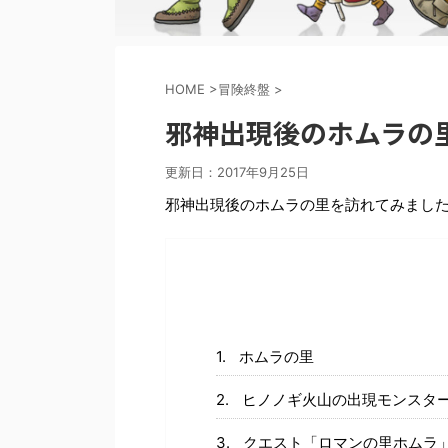
HOME
>
冒険終盤
>
邪神出現後のホムラの
更新日：
2017年9月25日
邪神出現後のホムラの里を訪れてみまし
ホムラの里
ヒノノギ火山の出現モンスタ
クエスト「ロマンの里ホムラ