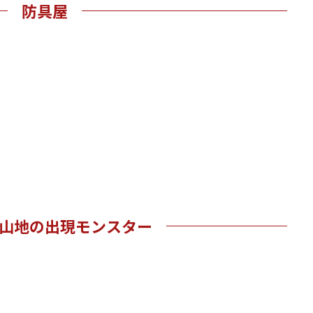
防具屋
山地の出現モンスター