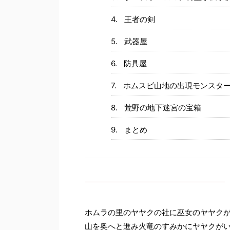
王者の剣
武器屋
防具屋
ホムスビ山地の出現モンスタ
荒野の地下迷宮の宝箱
まとめ
ホムラの里のヤヤクの社に巫女のヤヤク
山を奥へと進み火竜のすみかにヤヤクが