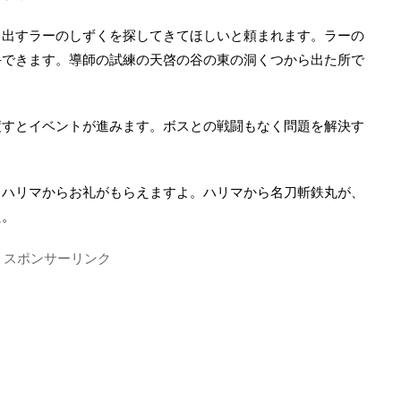
き出すラーのしずくを探してきてほしいと頼まれます。ラーの
手できます。導師の試練の天啓の谷の東の洞くつから出た所で
渡すとイベントが進みます。ボスとの戦闘もなく問題を解決す
とハリマからお礼がもらえますよ。ハリマから名刀斬鉄丸が、
た。
スポンサーリンク