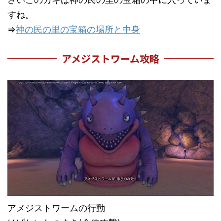
すね。
⇒
神の民の里の宝箱の場所と中身
アメジストワーム攻略
アメジストワームの行動