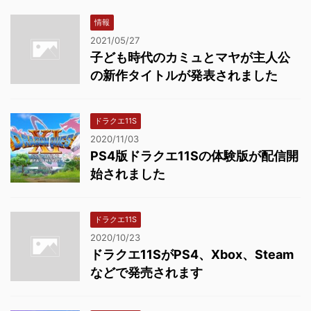
情報
2021/05/27
子ども時代のカミュとマヤが主人公
の新作タイトルが発表されました
ドラクエ11S
2020/11/03
PS4版ドラクエ11Sの体験版が配信開
始されました
ドラクエ11S
2020/10/23
ドラクエ11SがPS4、Xbox、Steam
などで発売されます