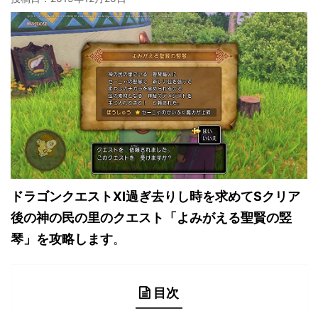
ドラゴンクエストXI過ぎ去りし時を求めてSクリア
後の神の民の里のクエスト「よみがえる聖賢の竪
琴」を攻略します
。
目次