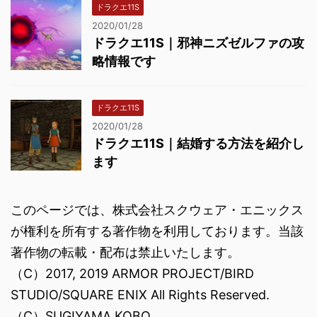
ドラクエ11S
2020/01/28
ドラクエ11S｜邪神ニズゼルファの攻
略情報です
ドラクエ11S
2020/01/28
ドラクエ11S｜結婚する方法を紹介し
ます
このページでは、株式会社スクウェア・エニックス
が権利を所有する著作物を利用しております。当該
著作物の転載・配布は禁止いたします。
（C）2017, 2019 ARMOR PROJECT/BIRD
STUDIO/SQUARE ENIX All Rights Reserved.
（C）SUGIYAMA KOBO