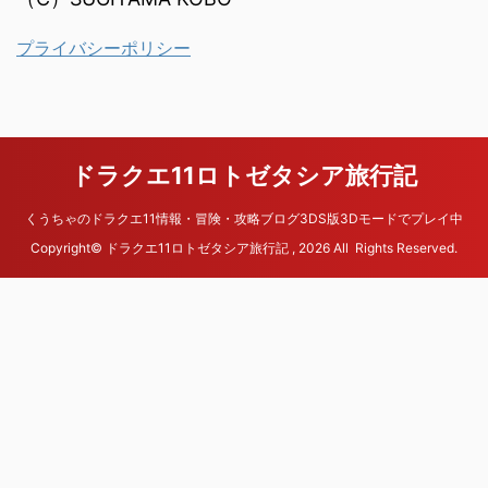
プライバシーポリシー
ドラクエ11ロトゼタシア旅行記
くうちゃのドラクエ11情報・冒険・攻略ブログ3DS版3Dモードでプレイ中
Copyright© ドラクエ11ロトゼタシア旅行記 , 2026 All Rights Reserved.