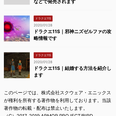
などで発売されます
ドラクエ11S
2020/01/28
ドラクエ11S｜邪神ニズゼルファの攻
略情報です
ドラクエ11S
2020/01/28
ドラクエ11S｜結婚する方法を紹介し
ます
このページでは、株式会社スクウェア・エニックス
が権利を所有する著作物を利用しております。当該
著作物の転載・配布は禁止いたします。
（C）2017, 2019 ARMOR PROJECT/BIRD