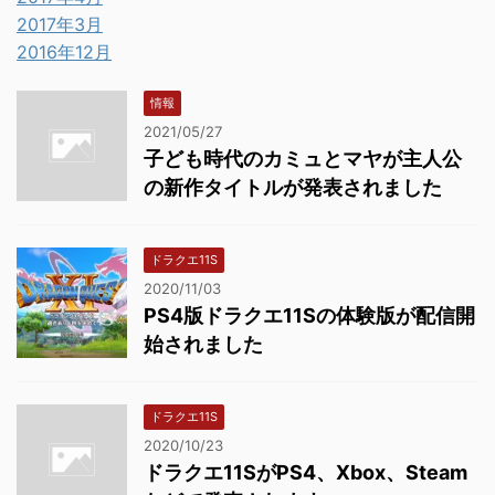
2017年3月
2016年12月
情報
2021/05/27
子ども時代のカミュとマヤが主人公
の新作タイトルが発表されました
ドラクエ11S
2020/11/03
PS4版ドラクエ11Sの体験版が配信開
始されました
ドラクエ11S
2020/10/23
ドラクエ11SがPS4、Xbox、Steam