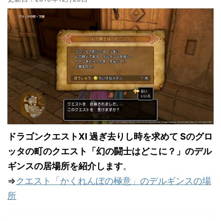
ドラゴンクエストXI 過ぎ去りし時を求めて Sのグロ
ッタの町のクエスト「幻の闘士はどこに？」のデル
ギンスの居場所を紹介します
。
⇒
クエスト「かくれんぼの極意」のデルギンスの場
所