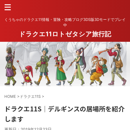
くうちゃのドラクエ11情報・冒険・攻略ブログ3DS版3Dモードでプレイ
中
ドラクエ11ロトゼタシア旅行記
HOME
>
ドラクエ11S
>
ドラクエ11S｜デルギンスの居場所を紹介
します
更新日：
2019年12月23日