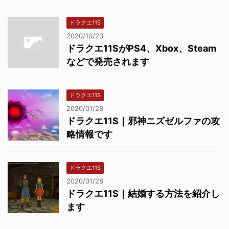
ドラクエ11S
2020/10/23
ドラクエ11SがPS4、Xbox、Steam
などで発売されます
ドラクエ11S
2020/01/28
ドラクエ11S｜邪神ニズゼルファの攻
略情報です
ドラクエ11S
2020/01/28
ドラクエ11S｜結婚する方法を紹介し
ます