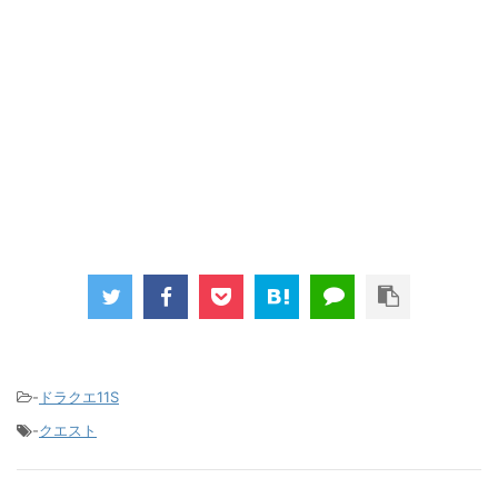
-
ドラクエ11S
-
クエスト