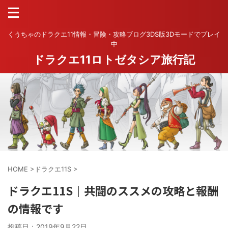
くうちゃのドラクエ11情報・冒険・攻略ブログ3DS版3Dモードでプレイ
中
ドラクエ11ロトゼタシア旅行記
HOME
>
ドラクエ11S
>
ドラクエ11S｜共闘のススメの攻略と報酬
の情報です
投稿日：
2019年9月22日