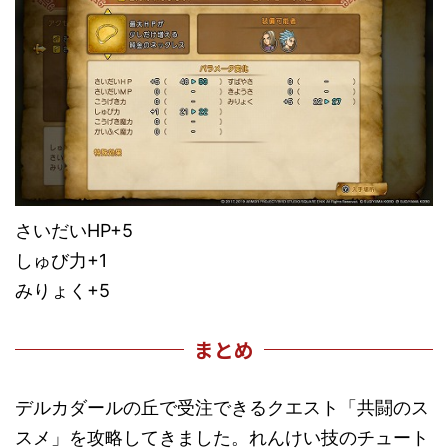
さいだいHP+5
しゅび力+1
みりょく+5
まとめ
デルカダールの丘で受注できるクエスト「共闘のス
スメ」を攻略してきました。れんけい技のチュート