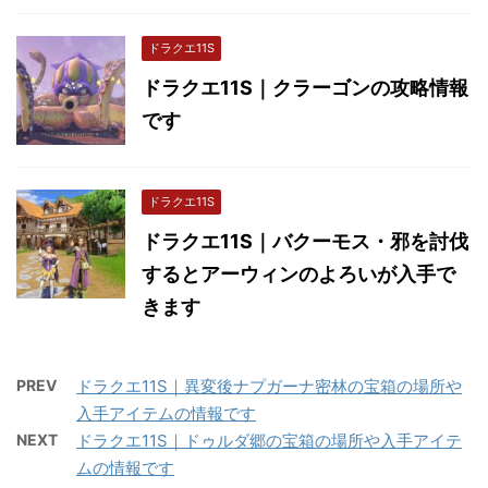
ドラクエ11S
ドラクエ11S｜クラーゴンの攻略情報
です
ドラクエ11S
ドラクエ11S｜バクーモス・邪を討伐
するとアーウィンのよろいが入手で
きます
PREV
ドラクエ11S｜異変後ナプガーナ密林の宝箱の場所や
入手アイテムの情報です
NEXT
ドラクエ11S｜ドゥルダ郷の宝箱の場所や入手アイテ
ムの情報です