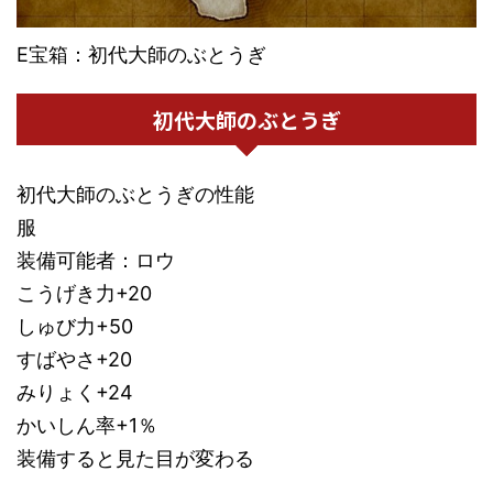
E宝箱：初代大師のぶとうぎ
初代大師のぶとうぎ
初代大師のぶとうぎの性能
服
装備可能者：ロウ
こうげき力+20
しゅび力+50
すばやさ+20
みりょく+24
かいしん率+1％
装備すると見た目が変わる