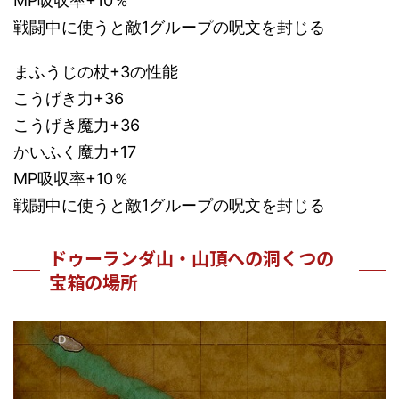
MP吸収率+10％
戦闘中に使うと敵1グループの呪文を封じる
まふうじの杖+3の性能
こうげき力+36
こうげき魔力+36
かいふく魔力+17
MP吸収率+10％
戦闘中に使うと敵1グループの呪文を封じる
ドゥーランダ山・山頂への洞くつの
宝箱の場所