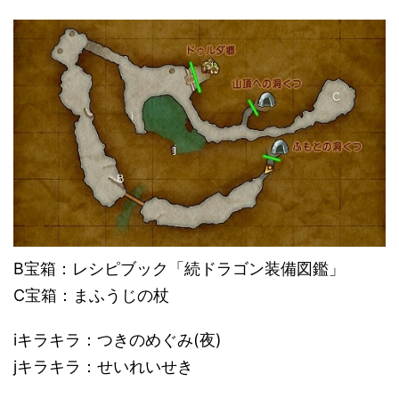
B宝箱：レシピブック「続ドラゴン装備図鑑」
C宝箱：まふうじの杖
iキラキラ：つきのめぐみ(夜)
jキラキラ：せいれいせき