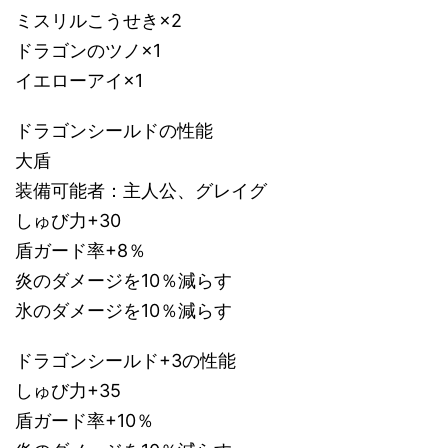
ミスリルこうせき×2
ドラゴンのツノ×1
イエローアイ×1
ドラゴンシールドの性能
大盾
装備可能者：主人公、グレイグ
しゅび力+30
盾ガード率+8％
炎のダメージを10％減らす
氷のダメージを10％減らす
ドラゴンシールド+3の性能
しゅび力+35
盾ガード率+10％