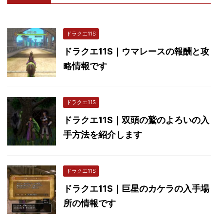
ドラクエ11S
ドラクエ11S｜ウマレースの報酬と攻
略情報です
ドラクエ11S
ドラクエ11S｜双頭の鷲のよろいの入
手方法を紹介します
ドラクエ11S
ドラクエ11S｜巨星のカケラの入手場
所の情報です