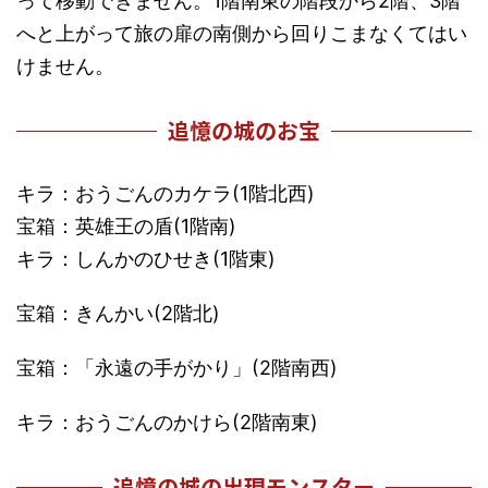
って移動できません。1階南東の階段から2階、3階
へと上がって旅の扉の南側から回りこまなくてはい
けません。
追憶の城のお宝
キラ：おうごんのカケラ(1階北西)
宝箱：英雄王の盾(1階南)
キラ：しんかのひせき(1階東)
宝箱：きんかい(2階北)
宝箱：「永遠の手がかり」(2階南西)
キラ：おうごんのかけら(2階南東)
追憶の城の出現モンスター