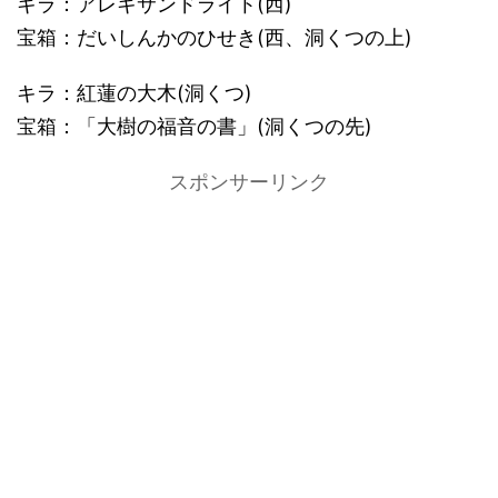
キラ：アレキサンドライト(西)
宝箱：だいしんかのひせき(西、洞くつの上)
キラ：紅蓮の大木(洞くつ)
宝箱：「大樹の福音の書」(洞くつの先)
スポンサーリンク