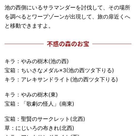
池の西側にいるサラマンダーを討伐して、その場所
を調べるとワープゾーンが出現して、旅の扉近くへ
と移動できますよ。
不惑の森のお宝
キラ：やみの樹木(池の西)
宝箱：ちいさなメダル×3(池の西ツタ下りる)
キラ：アレキサンドライト(池の西ツタ下りる)
キラ：やみの樹木(東)
宝箱：「歌劇の怪人」(南東)
宝箱：聖賢のサークレット(北西)
草：にじいろの布きれ(北西)