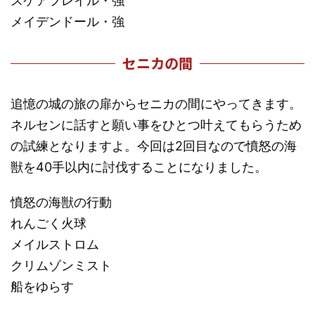
スケアフレイル・強
メイデンドール・強
セニカの間
追憶の城の旅の扉からセニカの間にやってきます。
ネルセンに話すと願い事をひとつ叶えてもらうため
の試練となりますよ。今回は2回目なので憤怒の海
獣を40手以内に討伐することになりました。
憤怒の海獣の行動
れんごく火球
メイルストロム
クリムゾンミスト
船をゆらす