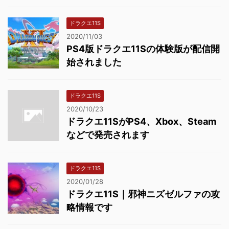
ドラクエ11S
2020/11/03
PS4版ドラクエ11Sの体験版が配信開
始されました
ドラクエ11S
2020/10/23
ドラクエ11SがPS4、Xbox、Steam
などで発売されます
ドラクエ11S
2020/01/28
ドラクエ11S｜邪神ニズゼルファの攻
略情報です