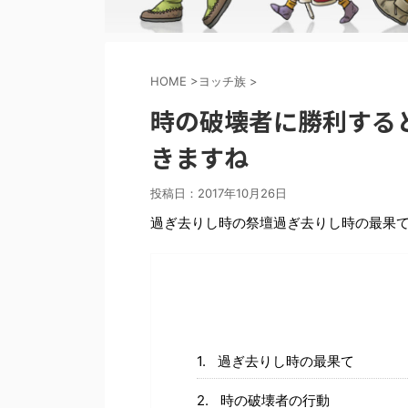
HOME
>
ヨッチ族
>
時の破壊者に勝利する
きますね
投稿日：
2017年10月26日
過ぎ去りし時の祭壇過ぎ去りし時の最果
過ぎ去りし時の最果て
時の破壊者の行動