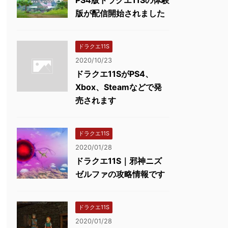
版が配信開始されました
ドラクエ11S
2020/10/23
ドラクエ11SがPS4、
Xbox、Steamなどで発
売されます
ドラクエ11S
2020/01/28
ドラクエ11S｜邪神ニズ
ゼルファの攻略情報です
ドラクエ11S
2020/01/28