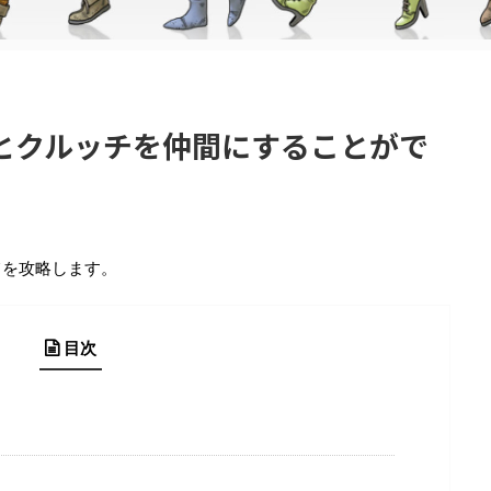
とクルッチを仲間にすることがで
てを攻略します。
目次