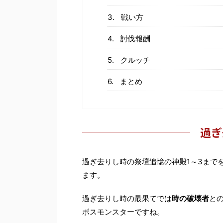
戦い方
討伐報酬
クルッチ
まとめ
過ぎ
過ぎ去りし時の祭壇追憶の神殿1～3まで
ます。
過ぎ去りし時の最果てでは
時の破壊者
と
ボスモンスターですね。