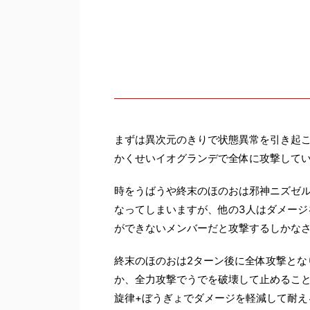
まずは異次元のきりで状態異常を引き起
かくせいイオグランデで全体に攻撃して
時をうばうや終末のほのおは邪神ニズゼ
なってしまいますが、他の3人はダメージ
ができないメンバーだと攻撃するしかな
終末のほのおは2ターン後に全体攻撃とな
か、全力攻撃でうでを破壊して止めるこ
旋律+ぼうぎょでダメージを軽減して耐え