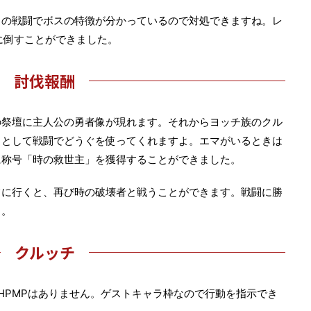
との戦闘でボスの特徴が分かっているので対処できますね。レ
に倒すことができました。
討伐報酬
の祭壇に主人公の勇者像が現れます。それからヨッチ族のクル
ラとして戦闘でどうぐを使ってくれますよ。エマがいるときは
に称号「時の救世主」を獲得することができました。
てに行くと、再び時の破壊者と戦うことができます。戦闘に勝
よ。
クルッチ
HPMPはありません。ゲストキャラ枠なので行動を指示でき