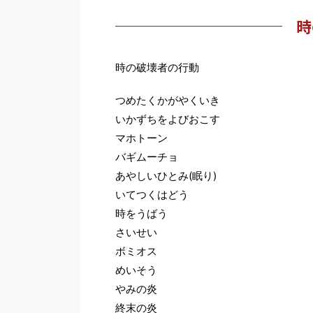
時
時の破壊者の行動
つめたくかがやくいき
いかずちをよびおこす
マホトーン
バギムーチョ
あやしいひとみ(眠り)
いてつくはどう
時をうばう
さいせい
ボミオス
めいそう
やみの炎
終末の炎