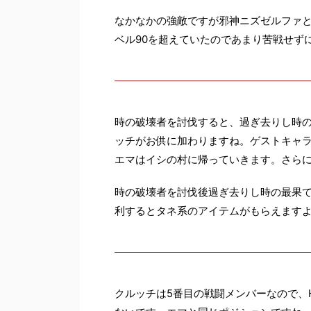
なかなかの強敵ですが邪神ニズゼルファ
ベル90を超えていたのであまり苦戦せず
時の破壊者を討伐すると、過ぎ去りし時
ッチがお供に加わりますね。ゲストキャ
エマはイシの村に帰っていきます。さら
時の破壊者を討伐後過ぎ去りし時の最果
利するとタネ系のアイテムがもらえます
クルッチは5番目の戦闘メンバーなので、