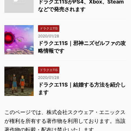
ドラクエ11SがPS4、Xbox、Steam
などで発売されます
ドラクエ11S
2020/01/28
ドラクエ11S｜邪神ニズゼルファの攻
略情報です
ドラクエ11S
2020/01/28
ドラクエ11S｜結婚する方法を紹介し
ます
このページでは、株式会社スクウェア・エニックス
が権利を所有する著作物を利用しております。当該
著作物の転載・配布は禁止いたします。