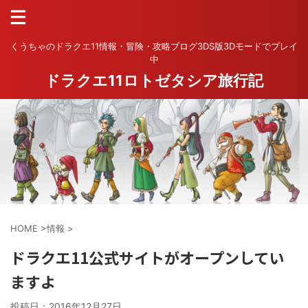
くうちゃのドラクエ11情報・冒険・攻略ブログ3DS版3Dモードでプレイ
中
ドラクエ11ロトゼタシア旅行記
HOME
>
情報
>
ドラクエ11公式サイトがオープンしてい
ますよ
投稿日：
2016年12月27日