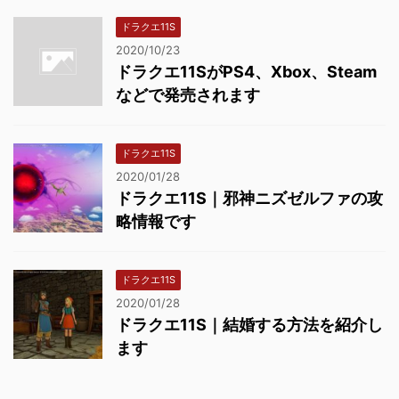
ドラクエ11S
2020/10/23
ドラクエ11SがPS4、Xbox、Steam
などで発売されます
ドラクエ11S
2020/01/28
ドラクエ11S｜邪神ニズゼルファの攻
略情報です
ドラクエ11S
2020/01/28
ドラクエ11S｜結婚する方法を紹介し
ます