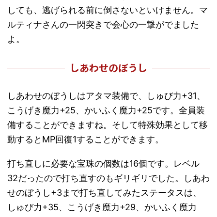
しても、逃げられる前に倒さないといけません。マ
ルティナさんの一閃突きで会心の一撃がでました
よ。
しあわせのぼうし
しあわせのぼうしはアタマ装備で、しゅび力+31、
こうげき魔力+25、かいふく魔力+25です。全員装
備することができますね。そして特殊効果として移
動するとMP回復1することができます。
打ち直しに必要な宝珠の個数は16個です。レベル
32だったので打ち直すのもギリギリでした。しあわ
せのぼうし+3まで打ち直してみたステータスは、
しゅび力+35、こうげき魔力+29、かいふく魔力