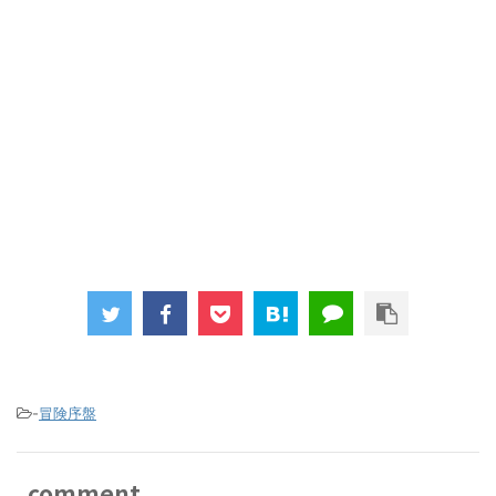
-
冒険序盤
comment