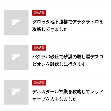
冒険序盤
グロッタ地下遺構でアラクラトロを
攻略してきました
冒険序盤
バクラバ砂丘で砂漠の殺し屋デスコ
ピオンを討伐しに行きます
冒険序盤
デルカダール神殿を攻略してレッド
オーブを入手しました