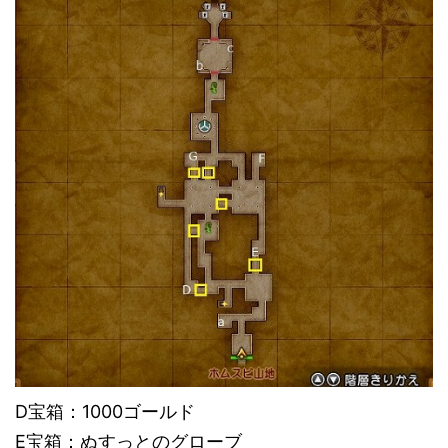
D宝箱：1000ゴールド
E宝箱：ぬすっとのグローブ