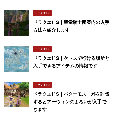
ドラクエ11S
ドラクエ11S｜聖堂騎士団案内の入手
方法を紹介します
ドラクエ11S
ドラクエ11S｜ケトスで行ける場所と
入手できるアイテムの情報です
ドラクエ11S
ドラクエ11S｜バクーモス・邪を討伐
するとアーウィンのよろいが入手で
きます