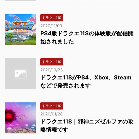
ドラクエ11S
2020/11/03
PS4版ドラクエ11Sの体験版が配信開
始されました
ドラクエ11S
2020/10/23
ドラクエ11SがPS4、Xbox、Steam
などで発売されます
ドラクエ11S
2020/01/28
ドラクエ11S｜邪神ニズゼルファの攻
略情報です