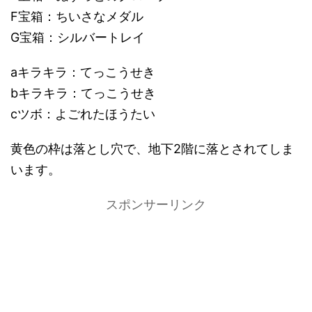
F宝箱：ちいさなメダル
G宝箱：シルバートレイ
aキラキラ：てっこうせき
bキラキラ：てっこうせき
cツボ：よごれたほうたい
黄色の枠は落とし穴で、地下2階に落とされてしま
います。
スポンサーリンク