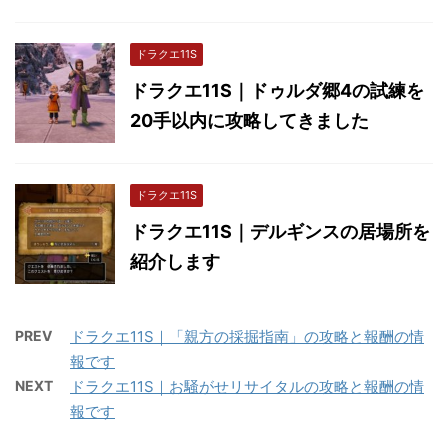
ドラクエ11S
ドラクエ11S｜ドゥルダ郷4の試練を
20手以内に攻略してきました
ドラクエ11S
ドラクエ11S｜デルギンスの居場所を
紹介します
PREV
ドラクエ11S｜「親方の採掘指南」の攻略と報酬の情
報です
NEXT
ドラクエ11S｜お騒がせリサイタルの攻略と報酬の情
報です