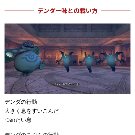
デンダ一味との戦い方
デンダの行動
大きく息をすいこんだ
つめたい息
デンダのこぶんの行動