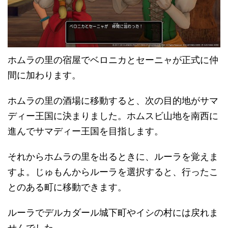
ホムラの里の宿屋でベロニカとセーニャが正式に仲
間に加わります。
ホムラの里の酒場に移動すると、次の目的地がサマ
ディー王国に決まりました。ホムスビ山地を南西に
進んでサマディー王国を目指します。
それからホムラの里を出るときに、ルーラを覚えま
すよ。じゅもんからルーラを選択すると、行ったこ
とのある町に移動できます。
ルーラでデルカダール城下町やイシの村には戻れま
せんでした。