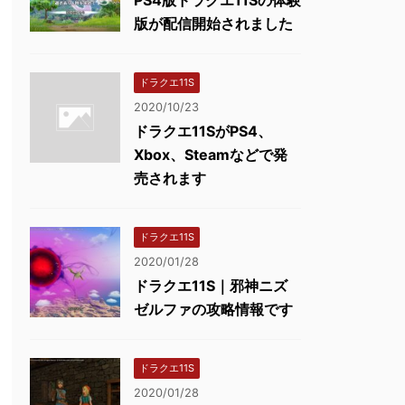
版が配信開始されました
ドラクエ11S
2020/10/23
ドラクエ11SがPS4、
Xbox、Steamなどで発
売されます
ドラクエ11S
2020/01/28
ドラクエ11S｜邪神ニズ
ゼルファの攻略情報です
ドラクエ11S
2020/01/28