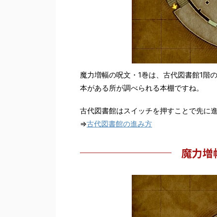
魔力増幅の呪文・1巻は、古代図書館1階
本がある所が調べられる本棚ですね。
古代図書館はスイッチを押すことで先に
⇒
古代図書館の進み方
魔力増