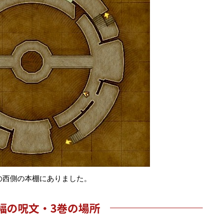
の西側の本棚にありました。
幅の呪文・3巻の場所