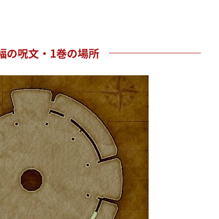
幅の呪文・1巻の場所