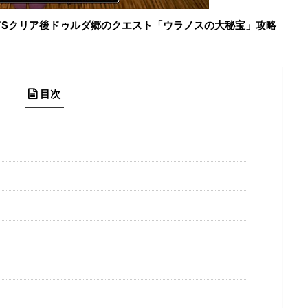
てSクリア後ドゥルダ郷のクエスト「ウラノスの大秘宝」攻略
目次
」