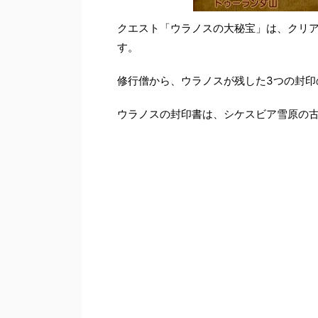
クエスト「ウラノスの大秘宝」は、クリ
す。
修行僧から、ウラノスが残した3つの封印
ウラノスの封印書は、シケスビア雪原の古