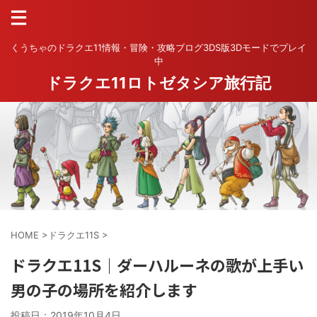
くうちゃのドラクエ11情報・冒険・攻略ブログ3DS版3Dモードでプレイ
中
ドラクエ11ロトゼタシア旅行記
HOME
>
ドラクエ11S
>
ドラクエ11S｜ダーハルーネの歌が上手い
男の子の場所を紹介します
投稿日：
2019年10月4日