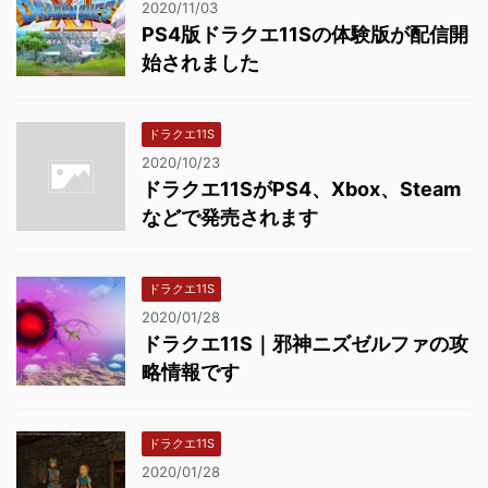
2020/11/03
PS4版ドラクエ11Sの体験版が配信開
始されました
ドラクエ11S
2020/10/23
ドラクエ11SがPS4、Xbox、Steam
などで発売されます
ドラクエ11S
2020/01/28
ドラクエ11S｜邪神ニズゼルファの攻
略情報です
ドラクエ11S
2020/01/28