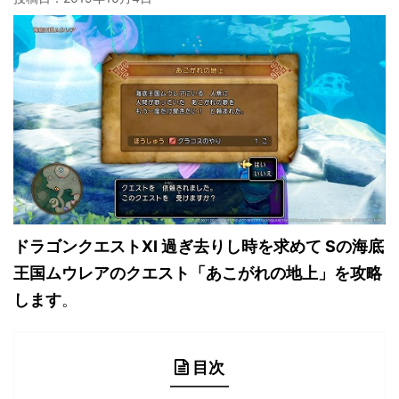
ドラゴンクエストXI 過ぎ去りし時を求めて Sの海底
王国ムウレアのクエスト「あこがれの地上」を攻略
します
。
目次