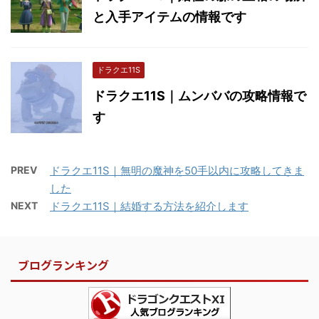
と入手アイテムの情報です
ドラクエ11S
ドラクエ11S｜ムンババの攻略情報で
す
PREV
ドラクエ11S｜無明の魔神を50手以内に攻略してきま
した
NEXT
ドラクエ11S｜結婚する方法を紹介します
ブログランキング