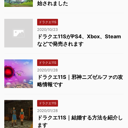
始されました
ドラクエ11S
2020/10/23
ドラクエ11SがPS4、Xbox、Steam
などで発売されます
ドラクエ11S
2020/01/28
ドラクエ11S｜邪神ニズゼルファの攻
略情報です
ドラクエ11S
2020/01/28
ドラクエ11S｜結婚する方法を紹介し
ます