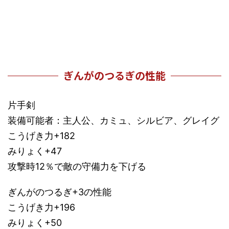
ぎんがのつるぎの性能
片手剣
装備可能者：主人公、カミュ、シルビア、グレイグ
こうげき力+182
みりょく+47
攻撃時12％で敵の守備力を下げる
ぎんがのつるぎ+3の性能
こうげき力+196
みりょく+50