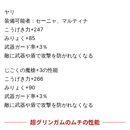
ヤリ
装備可能者：セーニャ、マルティナ
こうげき力+247
みりょく+85
武器ガード率+3％
敵に武器や盾で攻撃を防がれなくなる
じごくの魔槍+3の性能
こうげき力+266
みりょく+90
武器ガード率+3％
敵に武器や盾で攻撃を防がれなくなる
超グリンガムのムチの性能