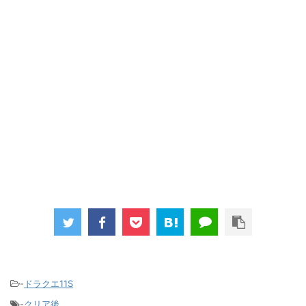
-
ドラクエ11S
-
クリア後