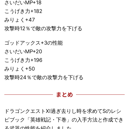
さいだいMP+18
こうげき力+182
みりょく+47
攻撃時12％で敵の攻撃力を下げる
ゴッドアックス+3の性能
さいだいMP+20
こうげき力+196
みりょく+50
攻撃時24％で敵の攻撃力を下げる
まとめ
ドラゴンクエストXI過ぎ去りし時を求めてSのレシ
ピブック「英雄戦記・下巻」の入手方法と作成でき
る武器の性能を紹介しました。