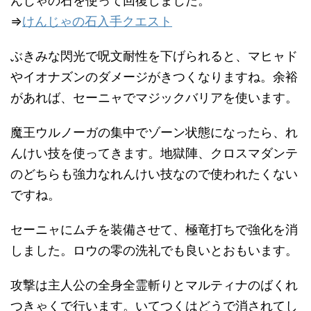
んじゃの石を使って回復しました。
⇒
けんじゃの石入手クエスト
ぶきみな閃光で呪文耐性を下げられると、マヒャド
やイオナズンのダメージがきつくなりますね。余裕
があれば、セーニャでマジックバリアを使います。
魔王ウルノーガの集中でゾーン状態になったら、れ
んけい技を使ってきます。地獄陣、クロスマダンテ
のどちらも強力なれんけい技なので使われたくない
ですね。
セーニャにムチを装備させて、極竜打ちで強化を消
しました。ロウの零の洗礼でも良いとおもいます。
攻撃は主人公の全身全霊斬りとマルティナのばくれ
つきゃくで行います。いてつくはどうで消されてし