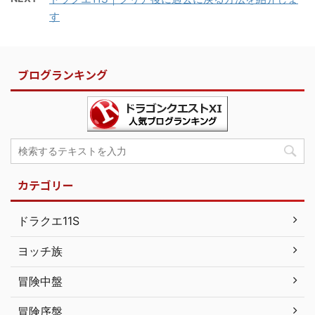
す
ブログランキング
カテゴリー
ドラクエ11S
ヨッチ族
冒険中盤
冒険序盤