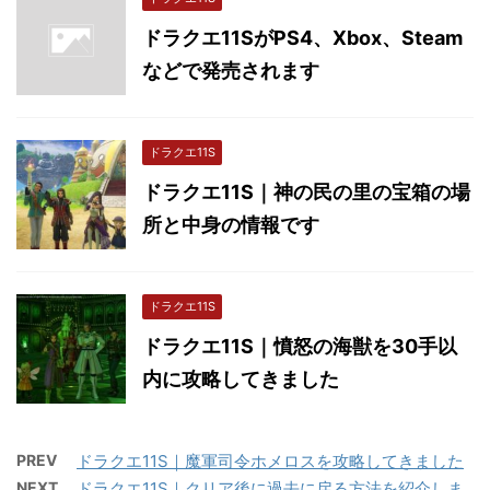
ドラクエ11SがPS4、Xbox、Steam
などで発売されます
ドラクエ11S
ドラクエ11S｜神の民の里の宝箱の場
所と中身の情報です
ドラクエ11S
ドラクエ11S｜憤怒の海獣を30手以
内に攻略してきました
PREV
ドラクエ11S｜魔軍司令ホメロスを攻略してきました
NEXT
ドラクエ11S｜クリア後に過去に戻る方法を紹介しま