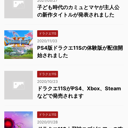
2021/05/27
子ども時代のカミュとマヤが主人公
の新作タイトルが発表されました
ドラクエ11S
2020/11/03
PS4版ドラクエ11Sの体験版が配信開
始されました
ドラクエ11S
2020/10/23
ドラクエ11SがPS4、Xbox、Steam
などで発売されます
ドラクエ11S
2020/01/28