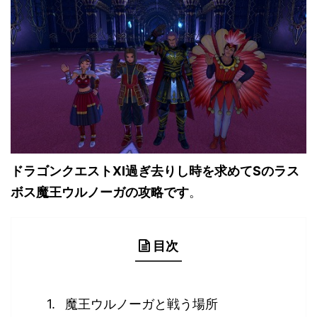
ドラゴンクエストXI過ぎ去りし時を求めてSのラス
ボス魔王ウルノーガの攻略です
。
目次
魔王ウルノーガと戦う場所