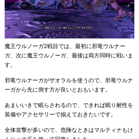
魔王ウルノーガ2戦目では、最初に邪竜ウルナー
ガ、次に魔王ウルノーガ、最後は両方同時に戦いま
す。
邪竜ウルナーガがザオラルを使うので、邪竜ウルナ
ーガから先に倒す方が良いとおもいます。
あまいいきで眠らされるので、できれば眠り耐性を
装備やアクセサリーで揃えておきたいです。
全体攻撃が多いので、危険なときはマルティナもけ