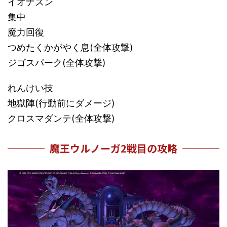
イオナズン
集中
魔力回復
つめたくかがやく息(全体攻撃)
ジゴスパーク(全体攻撃)
れんけい技
地獄陣(行動前にダメージ)
クロスマダンテ(全体攻撃)
魔王ウルノーガ2戦目の攻略