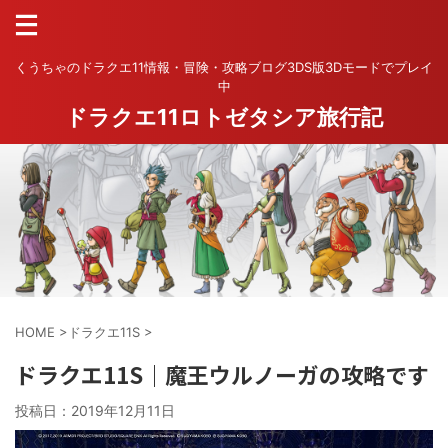
くうちゃのドラクエ11情報・冒険・攻略ブログ3DS版3Dモードでプレイ
中
ドラクエ11ロトゼタシア旅行記
HOME
>
ドラクエ11S
>
ドラクエ11S｜魔王ウルノーガの攻略です
投稿日：
2019年12月11日