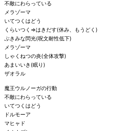
不敵にわらっている
メラゾーマ
いてつくはどう
くらいつく⇒はきだす(休み、もうどく)
ぶきみな閃光(呪文耐性低下)
メラゾーマ
しゃくねつの炎(全体攻撃)
あまいいき(眠り)
ザオラル
魔王ウルノーガの行動
不敵にわらっている
いてつくはどう
ドルモーア
マヒャド