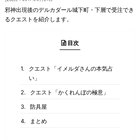
邪神出現後のデルカダール城下町・下層で受注でき
るクエストを紹介します。
目次
クエスト「イメルダさんの本気占
い」
クエスト「かくれんぼの極意」
防具屋
まとめ