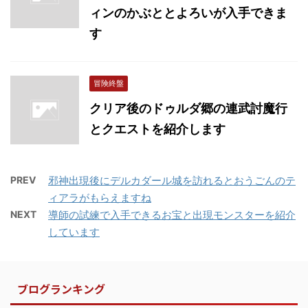
ィンのかぶととよろいが入手できま
す
冒険終盤
クリア後のドゥルダ郷の連武討魔行
とクエストを紹介します
PREV
邪神出現後にデルカダール城を訪れるとおうごんのテ
ィアラがもらえますね
NEXT
導師の試練で入手できるお宝と出現モンスターを紹介
しています
ブログランキング