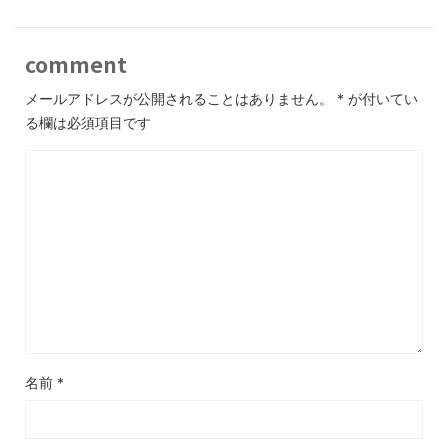
comment
メールアドレスが公開されることはありません。
*
が付いてい
る欄は必須項目です
名前
*