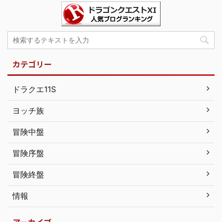
カテゴリー
ドラクエ11S
ヨッチ族
冒険中盤
冒険序盤
冒険終盤
情報