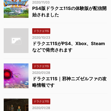
2020/11/03
PS4版ドラクエ11Sの体験版が配信開
始されました
ドラクエ11S
2020/10/23
ドラクエ11SがPS4、Xbox、Steam
などで発売されます
ドラクエ11S
2020/01/28
ドラクエ11S｜邪神ニズゼルファの攻
略情報です
ドラクエ11S
2020/01/28