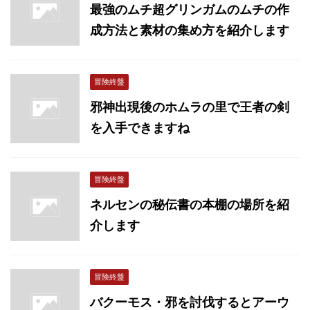
最強のムチ超グリンガムのムチの作
成方法と素材の集め方を紹介します
冒険終盤
邪神出現後のホムラの里で王者の剣
を入手できますね
冒険終盤
ネルセンの秘伝書の本棚の場所を紹
介します
冒険終盤
バクーモス・邪を討伐するとアーウ