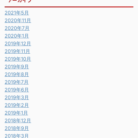
アーカイブ
2021年5月
2020年11月
2020年7月
2020年1月
2019年12月
2019年11月
2019年10月
2019年9月
2019年8月
2019年7月
2019年6月
2019年3月
2019年2月
2019年1月
2018年12月
2018年9月
2018年3月