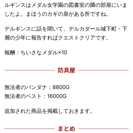
ルギンスはメダル女学園の図書室の隣の部屋にいま
したよ。まほうのカギの扉がある所ですね。
デルギンスに話を聞いて、デルカダール城下町・下
層の少年に報告すればクエストクリアです。
報酬：ちいさなメダル×10
防具屋
無法者のバンダナ：8800G
無法者のベスト：16000G
追加された商品を掲載しておきます。
まとめ