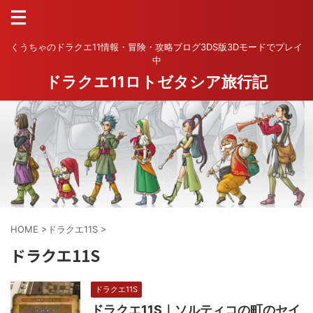
くうちゃのドラクエ11情報・冒険・攻略ブログ3DS版3Dモードでプレイ
中
ドラクエ11ロトゼタシア旅行記
HOME
>
ドラクエ11S
>
ドラクエ11S
ドラクエ11S
ドラクエ11S｜ソルティコの町のセイ