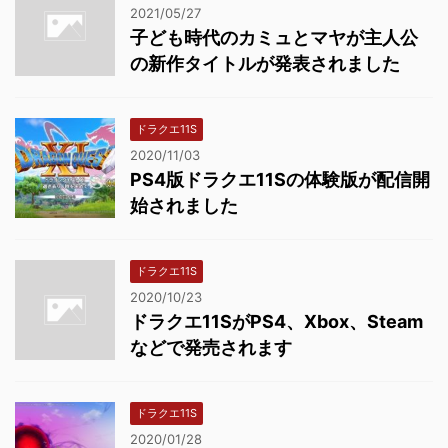
2021/05/27
子ども時代のカミュとマヤが主人公
の新作タイトルが発表されました
ドラクエ11S
2020/11/03
PS4版ドラクエ11Sの体験版が配信開
始されました
ドラクエ11S
2020/10/23
ドラクエ11SがPS4、Xbox、Steam
などで発売されます
ドラクエ11S
2020/01/28