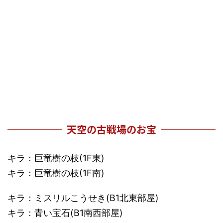
天空の古戦場のお宝
キラ：巨竜樹の枝(1F東)
キラ：巨竜樹の枝(1F南)
キラ：ミスリルこうせき(B1北東部屋)
キラ：青い宝石(B1南西部屋)