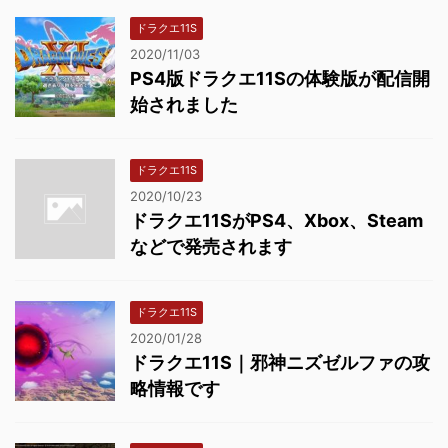
ドラクエ11S
2020/11/03
PS4版ドラクエ11Sの体験版が配信開
始されました
ドラクエ11S
2020/10/23
ドラクエ11SがPS4、Xbox、Steam
などで発売されます
ドラクエ11S
2020/01/28
ドラクエ11S｜邪神ニズゼルファの攻
略情報です