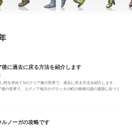
年
リア後に過去に戻る方法を紹介します
後
りし時を求めてSのクリア後の世界で、過去に戻る方法を紹介します。
ア後の世界で、ユグノア地方のグロッタの町の南側の謎の遺跡に近づく
ウルノーガの攻略です