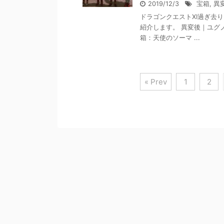
2019/12/3
宝箱
,
異
ドラゴンクエストXI過ぎ去
紹介します。 異変後｜ユグ
箱：天使のソーマ ...
« Prev
1
2