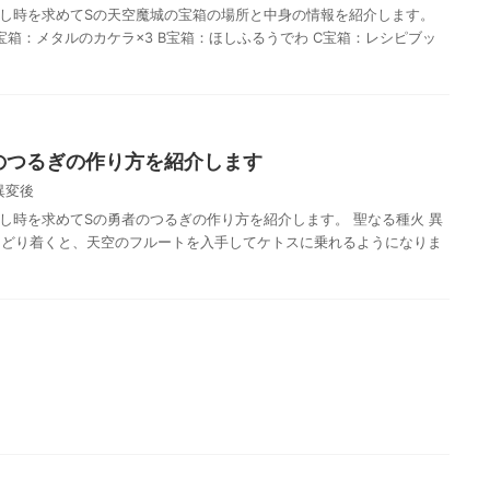
りし時を求めてSの天空魔城の宝箱の場所と中身の情報を紹介します。
宝箱：メタルのカケラ×3 B宝箱：ほしふるうでわ C宝箱：レシピブッ
者のつるぎの作り方を紹介します
異変後
りし時を求めてSの勇者のつるぎの作り方を紹介します。 聖なる種火 異
たどり着くと、天空のフルートを入手してケトスに乗れるようになりま