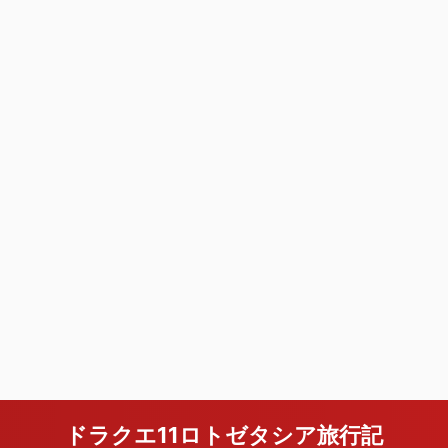
ドラクエ11ロトゼタシア旅行記