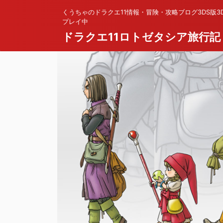
くうちゃのドラクエ11情報・冒険・攻略ブログ3DS版3
プレイ中
ドラクエ11ロトゼタシア旅行記