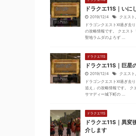
ドラクエ11S｜い
2019/12/4
クエスト
ドラゴンクエストXI過ぎ去
の攻略情報です。 クエスト
聖地ラムダのよろず ...
ドラクエ11S
ドラクエ11S｜巨
2019/12/4
クエスト
ドラゴンクエストXI過ぎ去
追え」の攻略情報です。 ク
サマディー城下町の ...
ドラクエ11S
ドラクエ11S｜異
介します