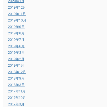
2020年1月
2019年12月
2019年11月
2019年10月
2019年9月
2019年8月
2019年7月
2019年6月
2019年3月
2019年2月
2019年1月
2018年12月
2018年9月
2018年3月
2017年11月
2017年10月
2017年9月